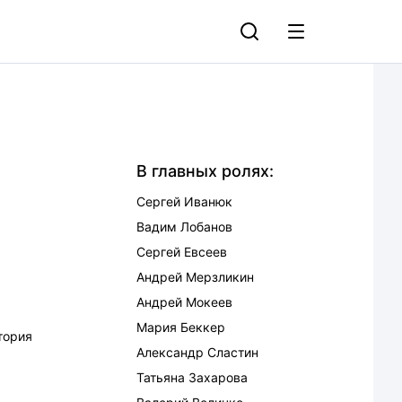
В главных ролях:
Сергей Иванюк
Вадим Лобанов
Сергей Евсеев
Андрей Мерзликин
Андрей Мокеев
Мария Беккер
тория
Александр Сластин
Татьяна Захарова