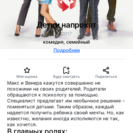
Детки напрокат
2017
комедия, семейный
Подробнее
Моя оценка
Буду смотреть
Поделиться
Макс и Венера кажутся совершенно не
похожими на своих родителей. Родители
обращаются к психологу за помощью.
Специалист предлагает им необычное решение –
поменяться детьми. Таким образом, каждый
надеется получить ребенка своей мечты. Но, как
известно, желания иногда исполняются не так,
как хочется.
В главных ролях: