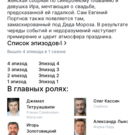
женская сборная по синхронному плаванию и
девушка Ира, мечтающая о свадьбе,
предсказанной ей гадалкой. Сам Евгений
Портнов также появляется там,
замаскированный под Деда Мороза. В результате
череды событий и недоразумений наступает
примирение и царит атмосфера праздника.
Список эпизодов
4
Вышло
4
эпизода
в
1
сезоне
4
эпизод
Эпизод 4
3
эпизод
Эпизод 3
2
эпизод
Эпизод 2
1
эпизод
Эпизод 1
В главных ролях:
Джемал
Олег Кассин
Серёжа
Тетруашвили
Роман Семёнович
Мальчик
Александр Лыков
Игорь
Ферка Надь
Золотовицкий