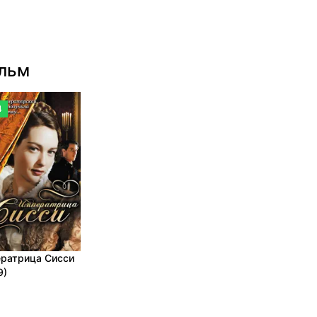
ильм
4
ратрица Сисси
9)