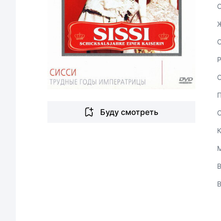
С
Буду смотреть
В