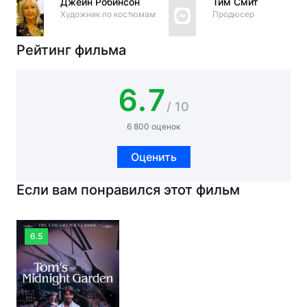
Джейн Робинсон
Тим Смит
Художник по костюмам
Продюсер
Рейтинг фильма
6.7
/ 10
6 800 оценок
Оценить
Если вам понравился этот фильм
6.5