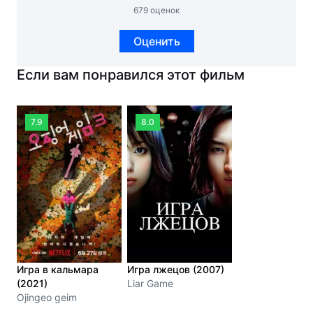
679 оценок
Оценить
Если вам понравился этот фильм
7.9
8.0
Игра в кальмара
Игра лжецов (2007)
(2021)
Liar Game
Ojingeo geim