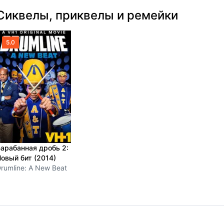
Сиквелы, приквелы и ремейки
5.0
арабанная дробь 2:
овый бит (2014)
rumline: A New Beat