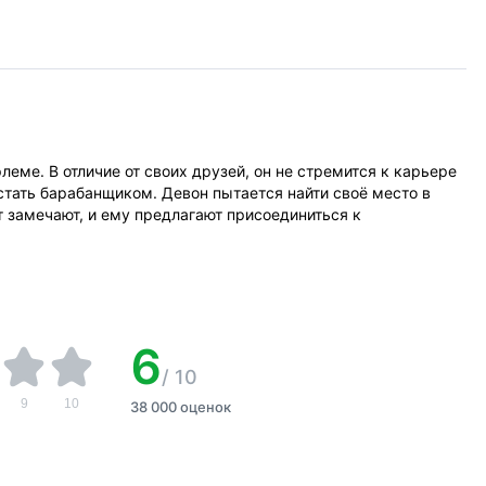
еме. В отличие от своих друзей, он не стремится к карьере
– стать барабанщиком. Девон пытается найти своё место в
т замечают, и ему предлагают присоединиться к
6
/
10
9
10
38 000 оценок