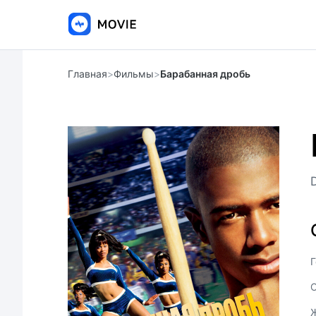
Главная
>
Фильмы
>
Барабанная дробь
Г