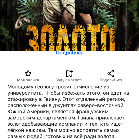
Золото
Guyane, 2016
драма, приключения
Подробнее
Моя оценка
Буду смотреть
Поделиться
Молодому геологу грозит отчисление из
университета. Чтобы избежать этого, он едет на
стажировку в Гвиану. Этот отдалённый регион,
расположенный в джунглях северо-восточной
Южной Америки, является французским
заморским департаментом. Гвиана привлекает
золотодобывающие компании и тех, кто ищет
лёгкой наживы. Там можно встретить самых
разных людей, готовых на всё ради золота.