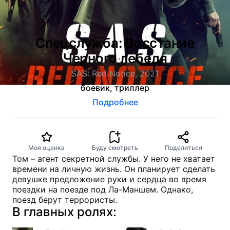
Спецслужба: Восстание
Черного лебедя
SAS: Red Notice, 2021
боевик, триллер
Подробнее
Моя оценка
Буду смотреть
Поделиться
Том – агент секретной службы. У него не хватает
времени на личную жизнь. Он планирует сделать
девушке предложение руки и сердца во время
поездки на поезде под Ла-Маншем. Однако,
поезд берут террористы.
В главных ролях: