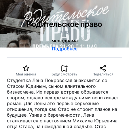
Родительское право
2018
мелодрама
Подробнее
Моя оценка
Буду смотреть
Поделиться
Студентка Лена Покровская знакомится со
Стасом Юдиным, сыном влиятельного
бизнесмена. Их первая встреча обрывается
спором, однако вскоре между ними вспыхивает
роман. Для Лены это первые серьёзные
отношения, тогда как Стас не строит планов на
будущее. Узнав о беременности, Лена
сталкивается с настоянием Михаила Юрьевича,
отца Стаса, на немедленной свадьбе. Стас