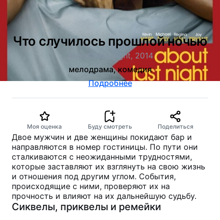
Что случилось прошлой ночью
About Last Night, 2014
мелодрама, комедия
Подробнее
Моя оценка
Буду смотреть
Поделиться
Двое мужчин и две женщины покидают бар и
направляются в номер гостиницы. По пути они
сталкиваются с неожиданными трудностями,
которые заставляют их взглянуть на свою жизнь
и отношения под другим углом. События,
происходящие с ними, проверяют их на
прочность и влияют на их дальнейшую судьбу.
Сиквелы, приквелы и ремейки