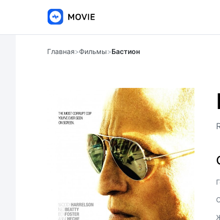
Главная
>
Фильмы
>
Бастион
Г