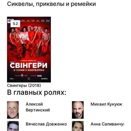
Сиквелы, приквелы и ремейки
5.2
Свингеры (2018)
В главных ролях:
Алексей
Михаил Кукуюк
Вертинский
Вячеслав Довженко
Анна Саливанчук