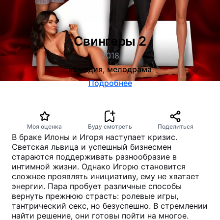
Свингеры 2
2018
комедия, мелодрама
Подробнее
Моя оценка
Буду смотреть
Поделиться
В браке Илоны и Игоря наступает кризис.
Светская львица и успешный бизнесмен
стараются поддерживать разнообразие в
интимной жизни. Однако Игорю становится
сложнее проявлять инициативу, ему не хватает
энергии. Пара пробует различные способы
вернуть прежнюю страсть: ролевые игры,
тантрический секс, но безуспешно. В стремлении
найти решение, они готовы пойти на многое.