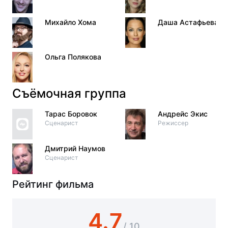
Михайло Хома
Даша Астафьева
Ольга Полякова
Съёмочная группа
Тарас Боровок
Андрейс Экис
Сценарист
Режиссер
Дмитрий Наумов
Сценарист
Рейтинг фильма
4.7
/ 10