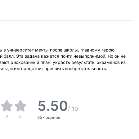
ь в университет мечты после школы, главному герою
балл. Эта задача кажется почти невыполнимой. Но он не
ают рискованный план: украсть результаты экзаменов из
ьны, и им предстоит проявить изобретательность.
5.50
/
10
9
10
357 оценок