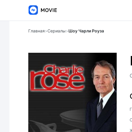
Главная
>
Сериалы
>
Шоу Чарли Роуза
Г