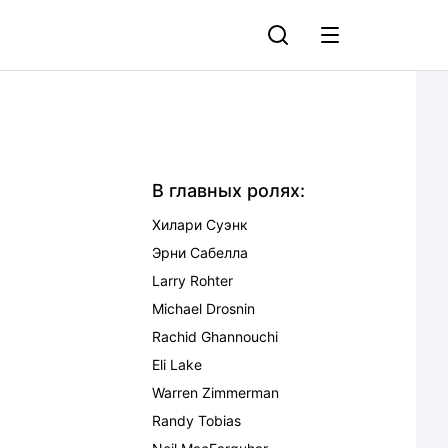
В главных ролях:
Хилари Суэнк
Эрни Сабелла
Larry Rohter
Michael Drosnin
Rachid Ghannouchi
Eli Lake
Warren Zimmerman
Randy Tobias