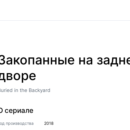
Закопанные на задн
дворе
Buried in the Backyard
О сериале
од производства
2018