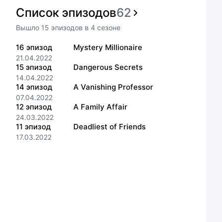
Список эпизодов
62
Вышло
15
эпизодов
в
4
сезоне
16
эпизод
Mystery Millionaire
21.04.2022
15
эпизод
Dangerous Secrets
14.04.2022
14
эпизод
A Vanishing Professor
07.04.2022
12
эпизод
A Family Affair
24.03.2022
11
эпизод
Deadliest of Friends
17.03.2022