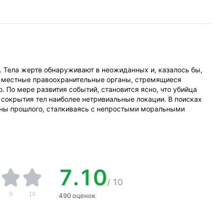
. Тела жертв обнаруживают в неожиданных и, казалось бы,
я местные правоохранительные органы, стремящиеся
. По мере развития событий, становится ясно, что убийца
 сокрытия тел наиболее нетривиальные локации. В поисках
йны прошлого, сталкиваясь с непростыми моральными
7.10
/
10
9
10
490 оценок