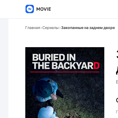
Главная
>
Сериалы
>
Закопанные на заднем дворе
Г