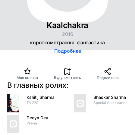
Kaalchakra
2016
короткометражка, фантастика
Подробнее
Моя оценка
Буду смотреть
Поделиться
В главных ролях:
Kshitij Sharma
Bhaskar Sharma
TA 229
Special Appearance
Deeya Dey
Veena