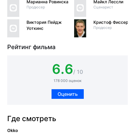
Марианна Ровинска
Майкл Лессли
Продюсер
Сценарист
Виктория Пейдж
Кристоф Фиссер
Продюсер
Уоткинс
Рейтинг фильма
6.6
/ 10
178 000 оценок
Оценить
Где смотреть
Okko