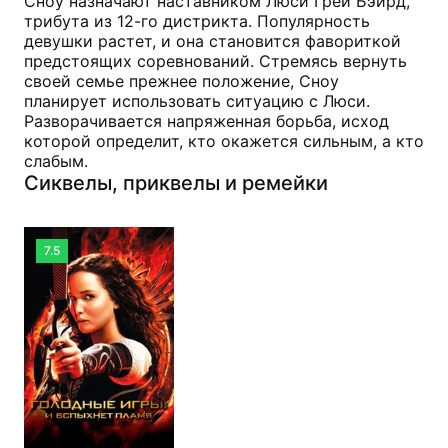
Сноу назначают наставником Люси Грей Бэйрд,
трибута из 12-го дистрикта. Популярность
девушки растет, и она становится фавориткой
предстоящих соревнований. Стремясь вернуть
своей семье прежнее положение, Сноу
планирует использовать ситуацию с Люси.
Разворачивается напряженная борьба, исход
которой определит, кто окажется сильным, а кто
слабым.
Сиквелы, приквелы и ремейки
7.5