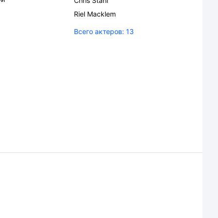
Chris Stahl
Riel Macklem
Всего актеров:
13