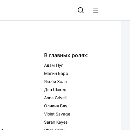
В главных ролях:
Адам Пул
Малин Барр
Якоби Холл
Дэн Шакед
Anna Crivelli
Оливия Блу
Violet Savage
Sarah Keyes
ри