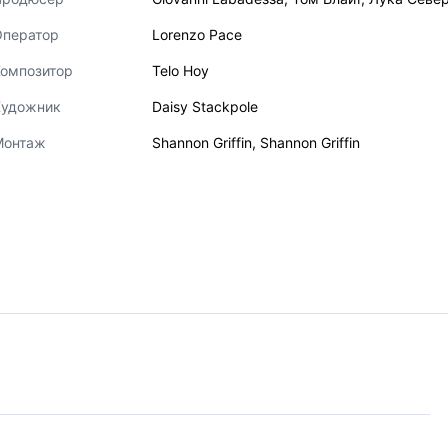
Оператор
Lorenzo Pace
Композитор
Telo Hoy
Художник
Daisy Stackpole
Монтаж
Shannon Griffin
,
Shannon Griffin