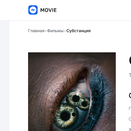
Главная
>
Фильмы
>
Субстанция
Г