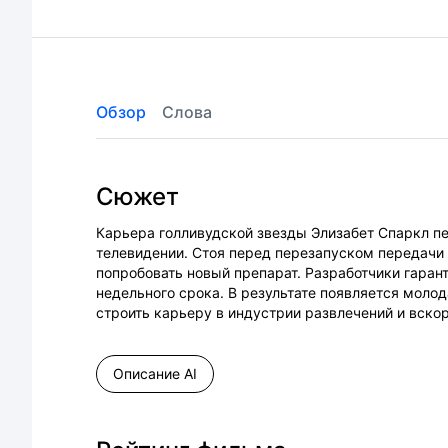
Обзор
Слова
Сюжет
Карьера голливудской звезды Элизабет Спаркл пе
телевидении. Стоя перед перезапуском передачи 
попробовать новый препарат. Разработчики гаран
недельного срока. В результате появляется моло
строить карьеру в индустрии развлечений и вскор
Описание AI