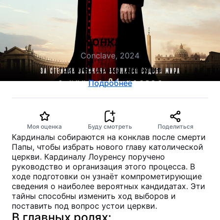
Конклав
Conclave, 2024
триллер, драма, детектив
Подробнее
Моя оценка
Буду смотреть
Поделиться
Кардиналы собираются на конклав после смерти
Папы, чтобы избрать нового главу католической
церкви. Кардиналу Лоуренсу поручено
руководство и организация этого процесса. В
ходе подготовки он узнаёт компрометирующие
сведения о наиболее вероятных кандидатах. Эти
тайны способны изменить ход выборов и
поставить под вопрос устои церкви.
В главных ролях: