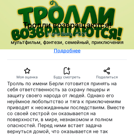
Тролли возвращаются!
Krølle Bølle, 2026
мультфильм, фэнтези, семейный, приключения
Подробнее
Моя оценка
Буду смотреть
Поделиться
Тролль по имени Берли готовится принять на
себя ответственность за охрану пещеры и
защиту своего народа от людей. Однако его
неуёмное любопытство и тяга к приключениям
приводят к неожиданным последствиям. Вместе
со своей сестрой он оказывается на
поверхности, в мире, незнакомом и полном
опасностей. Перед ними встает задача
вернуться домой, что оказывается не так