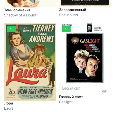
Завороженный
Тень сомнения
Spellbound
Shadow of a Doubt
7.9
7.8
Газовый свет
Gaslight
Лора
Laura