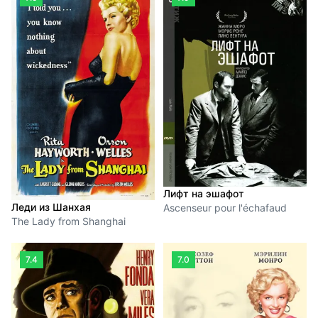
Лифт на эшафот
Леди из Шанхая
Ascenseur pour l'échafaud
The Lady from Shanghai
7.4
7.0