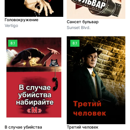
Головокружение
Сансет бульвар
Vertigo
Sunset Blvd.
8.1
8.1
В случае убийства
Третий человек