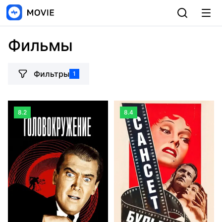
Фильмы
Фильтры
1
8.2
8.4