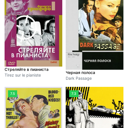
Стреляйте в пианиста
Черная полоса
Tirez sur le pianiste
Dark Passage
7.5
7.3