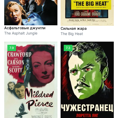
Асфальтовые джунгли
Сильная жара
The Asphalt Jungle
The Big Heat
7.9
7.3