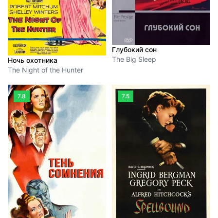
Глубокий сон
The Big Sleep
Ночь охотника
The Night of the Hunter
7.8
7.5