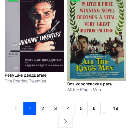
Ревущие двадцатые
The Roaring Twenties
Вся королевская рать
All the King's Men
1
2
3
4
5
6
19
…