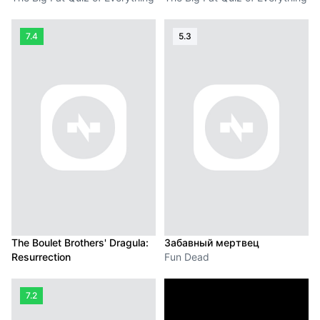
7.4
5.3
The Boulet Brothers' Dragula:
Забавный мертвец
Resurrection
Fun Dead
7.2