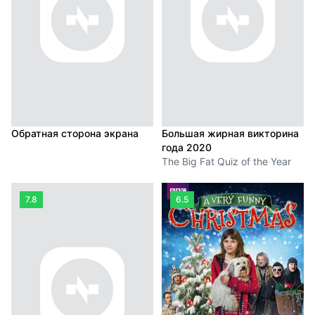
Обратная сторона экрана
Большая жирная викторина
года 2020
The Big Fat Quiz of the Year
7.8
6.5