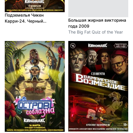
Подземелья Чикен
Большая жирная викторина
Карри-24. Черный
года 2009
Геленбург
The Big Fat Quiz of the Year