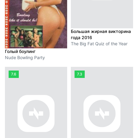
Большая жирная викторина
года 2016
The Big Fat Quiz of the Year
Голый боулинг
Nude Bowling Party
7.6
7.3