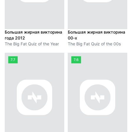
Большая жирная викторина
Большая жирная викторина
года 2012
00-х
The Big Fat Quiz of the Year
The Big Fat Quiz of the 00s
7.7
7.6