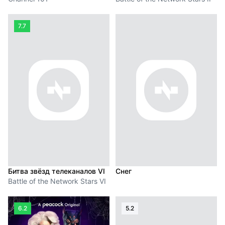
7.7
Битва звёзд телеканалов VI
Снег
Battle of the Network Stars VI
6.2
5.2