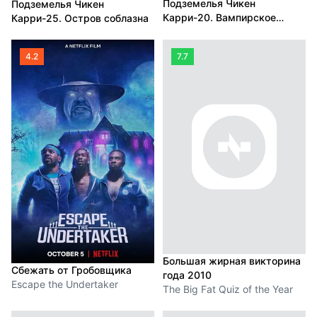
Подземелья Чикен
Подземелья Чикен
Карри-20. Вампирское
Карри-25. Остров соблазна
возмездие
4.2
7.7
Большая жирная викторина
Сбежать от Гробовщика
года 2010
Escape the Undertaker
The Big Fat Quiz of the Year