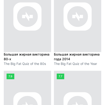
Большая жирная викторина
Большая жирная викторина
80-х
года 2014
The Big Fat Quiz of the 80s
The Big Fat Quiz of the Year
7.9
7.7