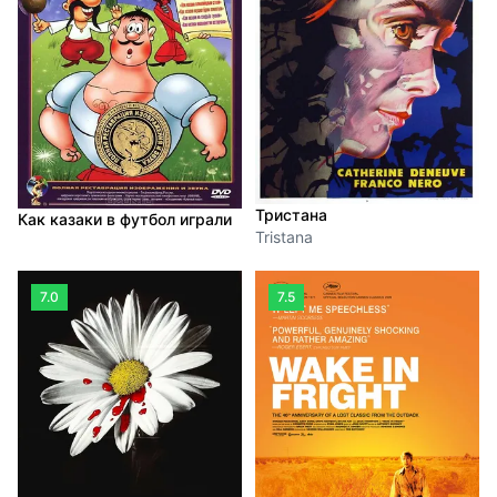
Тристана
Как казаки в футбол играли
Tristana
7.0
7.5