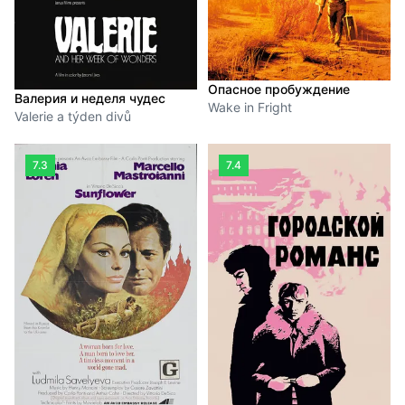
Опасное пробуждение
Валерия и неделя чудес
Wake in Fright
Valerie a týden divů
7.3
7.4