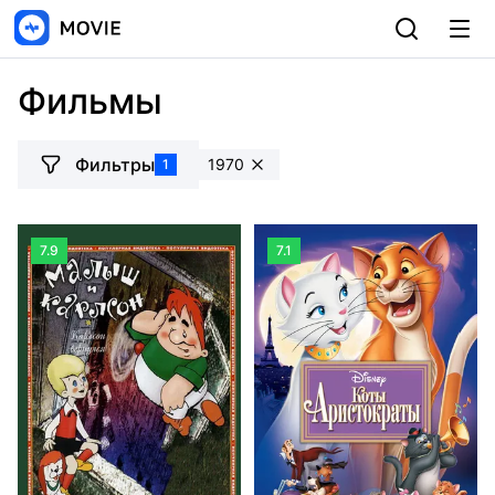
Фильмы
Фильтры
1970
1
7.9
7.1