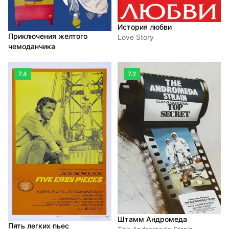
История любви
Приключения желтого
Love Story
чемоданчика
7.4
7.2
Штамм Андромеда
Пять легких пьес