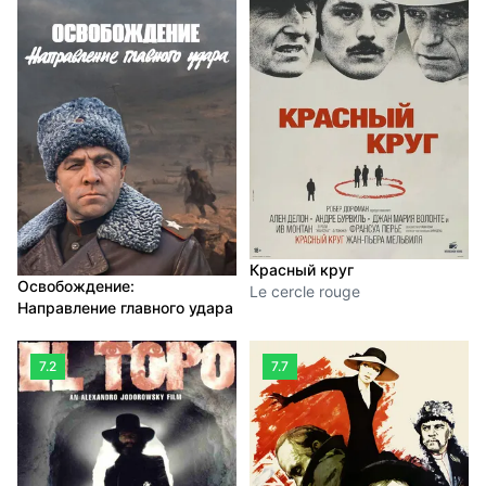
Красный круг
Освобождение:
Le cercle rouge
Направление главного удара
7.2
7.7