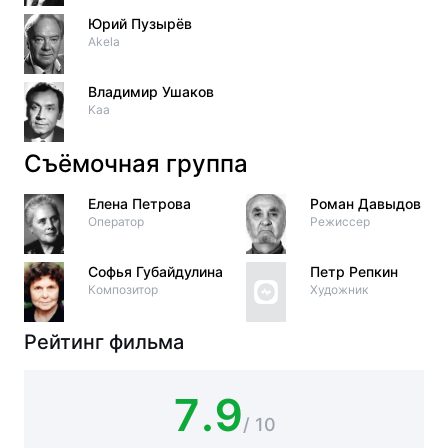
Юрий Пузырёв
Akela
Владимир Ушаков
Kaa
Съёмочная группа
Елена Петрова
Роман Давыдов
Оператор
Режиссер
Софья Губайдулина
Петр Репкин
Композитор
Художник
Рейтинг фильма
7.9
/ 10