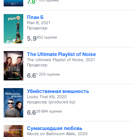
7.8
1 100 оценки
План Б
Plan B, 2021
Продюсер
5.9
652 оценки
The Ultimate Playlist of Noise
The Ultimate Playlist of Noise, 2021
Продюсер
6.6
1 200 оценки
Убийственная внешность
Looks That Kill, 2020
продюсер (produced by)
6.6
29 894 оценки
Сумасшедшая любовь
Words on Bathroom Walls, 2020