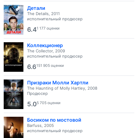
Детали
The Details, 2011
исполнительный продюсер
6.4
1 177 оценки
Коллекционер
The Collector, 2009
исполнительный продюсер
6.6
151 905 оценки
Призраки Молли Хартли
The Haunting of Molly Hartley, 2008
Продюсер
5.0
5 705 оценки
Босиком по мостовой
Barfuss, 2005
исполнительный продюсер