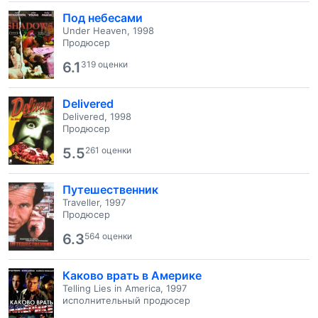
Под небесами
Under Heaven, 1998
Продюсер
6.1
319 оценки
Delivered
Delivered, 1998
Продюсер
5.5
261 оценки
Путешественник
Traveller, 1997
Продюсер
6.3
564 оценки
Каково врать в Америке
Telling Lies in America, 1997
исполнительный продюсер