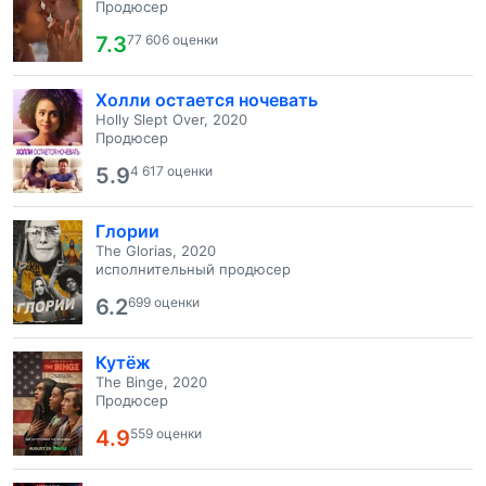
Продюсер
7.3
77 606 оценки
Холли остается ночевать
Holly Slept Over, 2020
Продюсер
5.9
4 617 оценки
Глории
The Glorias, 2020
исполнительный продюсер
6.2
699 оценки
Кутёж
The Binge, 2020
Продюсер
4.9
559 оценки