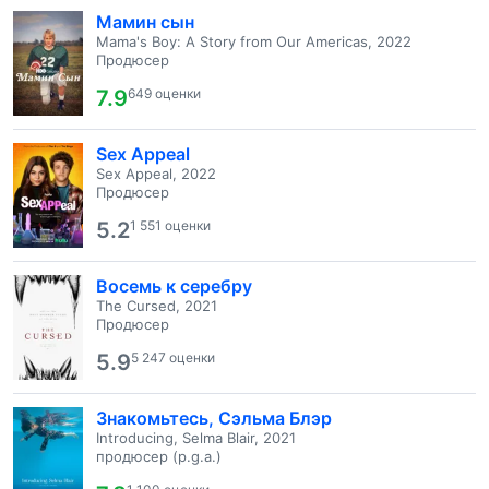
Мамин сын
Mama's Boy: A Story from Our Americas, 2022
Продюсер
7.9
649 оценки
Sex Appeal
Sex Appeal, 2022
Продюсер
5.2
1 551 оценки
Восемь к серебру
The Cursed, 2021
Продюсер
5.9
5 247 оценки
Знакомьтесь, Сэльма Блэр
Introducing, Selma Blair, 2021
продюсер (p.g.a.)