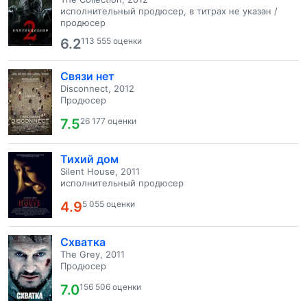
исполнительный продюсер, в титрах не указан /
продюсер
6.2
113 555 оценки
Связи нет
Disconnect, 2012
Продюсер
7.5
26 177 оценки
Тихий дом
Silent House, 2011
исполнительный продюсер
4.9
5 055 оценки
Схватка
The Grey, 2011
Продюсер
7.0
156 506 оценки