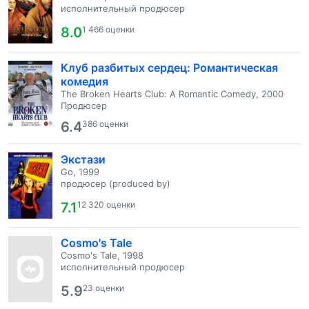
исполнительный продюсер
8.0
1 466 оценки
Клуб разбитых сердец: Романтическая
комедия
The Broken Hearts Club: A Romantic Comedy, 2000
Продюсер
6.4
386 оценки
Экстази
Go, 1999
продюсер (produced by)
7.1
12 320 оценки
Cosmo's Tale
Cosmo's Tale, 1998
исполнительный продюсер
5.9
23 оценки