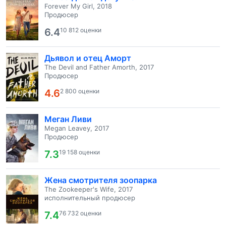
Forever My Girl, 2018
Продюсер
6.4
10 812 оценки
Дьявол и отец Аморт
The Devil and Father Amorth, 2017
Продюсер
4.6
2 800 оценки
Меган Ливи
Megan Leavey, 2017
Продюсер
7.3
19 158 оценки
Жена смотрителя зоопарка
The Zookeeper's Wife, 2017
исполнительный продюсер
7.4
76 732 оценки