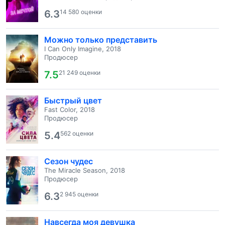
6.3
14 580 оценки
Можно только представить
I Can Only Imagine, 2018
Продюсер
7.5
21 249 оценки
Быстрый цвет
Fast Color, 2018
Продюсер
5.4
562 оценки
Сезон чудес
The Miracle Season, 2018
Продюсер
6.3
2 945 оценки
Навсегда моя девушка