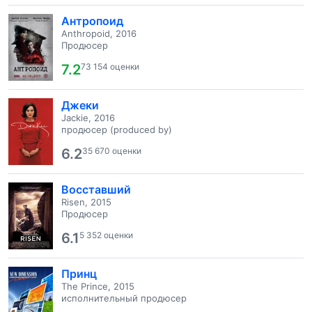
Антропоид
Anthropoid, 2016
Продюсер
7.2
73 154 оценки
Джеки
Jackie, 2016
продюсер (produced by)
6.2
35 670 оценки
Восставший
Risen, 2015
Продюсер
6.1
5 352 оценки
Принц
The Prince, 2015
исполнительный продюсер