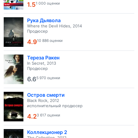
1.5
1 000 оценки
Рука Дьявола
Where the Devil Hides, 2014
Продюсер
4.9
10 886 оценки
Тереза Ракен
In Secret, 2013
Продюсер
6.6
5 970 оценки
Остров смерти
Black Rock, 2012
исполнительный продюсер
4.2
3 617 оценки
Коллекционер 2
The Collection, 2012