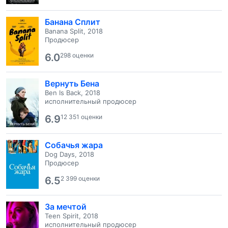
Банана Сплит
Banana Split, 2018
Продюсер
6.0
298 оценки
Вернуть Бена
Ben Is Back, 2018
исполнительный продюсер
6.9
12 351 оценки
Собачья жара
Dog Days, 2018
Продюсер
6.5
2 399 оценки
За мечтой
Teen Spirit, 2018
исполнительный продюсер