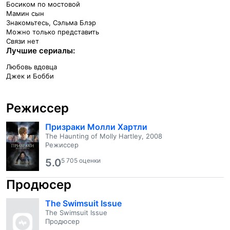
Босиком по мостовой
Мамин сын
Знакомьтесь, Сэльма Блэр
Можно только представить
Связи нет
Лучшие сериалы:
Любовь вдовца
Джек и Бобби
Режиссер
Призраки Молли Хартли
The Haunting of Molly Hartley, 2008
Режиссер
5.0
5 705 оценки
Продюсер
The Swimsuit Issue
The Swimsuit Issue
Продюсер