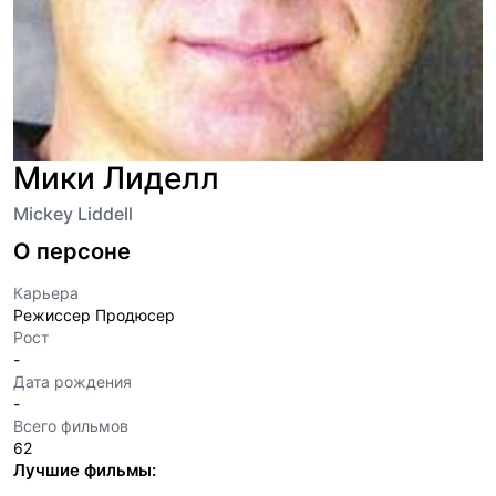
Мики Лиделл
Mickey Liddell
О персоне
Карьера
Режиссер Продюсер
Рост
-
Дата рождения
-
Всего фильмов
62
Лучшие фильмы: