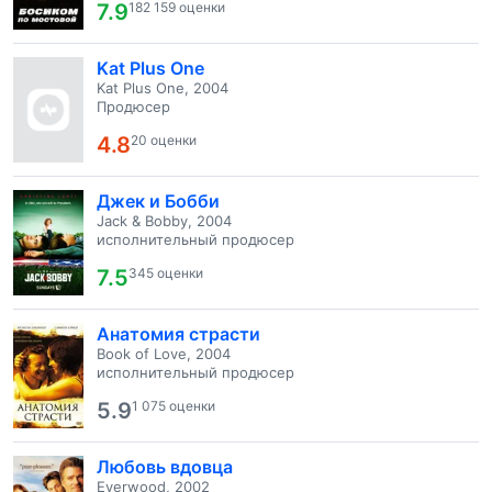
7.9
182 159 оценки
Kat Plus One
Kat Plus One, 2004
Продюсер
4.8
20 оценки
Джек и Бобби
Jack & Bobby, 2004
исполнительный продюсер
7.5
345 оценки
Анатомия страсти
Book of Love, 2004
исполнительный продюсер
5.9
1 075 оценки
Любовь вдовца
Everwood, 2002