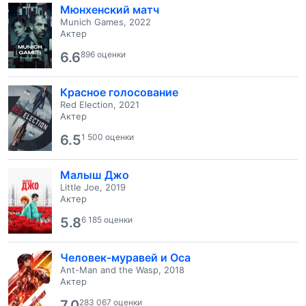
Мюнхенский матч
Munich Games, 2022
Актер
6.6
896 оценки
Красное голосование
Red Election, 2021
Актер
6.5
1 500 оценки
Малыш Джо
Little Joe, 2019
Актер
5.8
6 185 оценки
Человек-муравей и Оса
Ant-Man and the Wasp, 2018
Актер
7.0
283 067 оценки