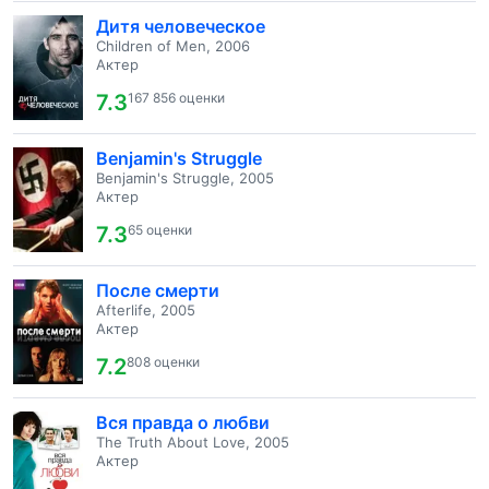
Дитя человеческое
Children of Men, 2006
Актер
7.3
167 856 оценки
Benjamin's Struggle
Benjamin's Struggle, 2005
Актер
7.3
65 оценки
После смерти
Afterlife, 2005
Актер
7.2
808 оценки
Вся правда о любви
The Truth About Love, 2005
Актер