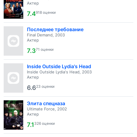
Актер
7.4
918 оценки
Последнее требование
Final Demand, 2003
Актер
7.3
71 оценки
Inside Outside Lydia's Head
Inside Outside Lydia's Head, 2003
Актер
6.6
23 оценки
Элита спецназа
Ultimate Force, 2002
Актер
7.1
326 оценки