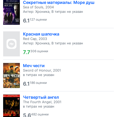
Секретные материалы: Море душ
Sea of Souls, 2004
Актер: Хроника, В титрах не указан
6.1
127 оценки
Красная шапочка
Red Cap, 2003
Актер: Хроника, В титрах не указан
7.7
306 оценки
Меч чести
Sword of Honour, 2001
в титрах не указан
6.1
186 оценки
Четвертый ангел
The Fourth Angel, 2001
в титрах не указан
5.6
482 оценки