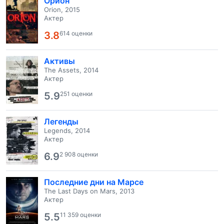
Орион
Orion, 2015
Актер
3.8
614 оценки
Активы
The Assets, 2014
Актер
5.9
251 оценки
Легенды
Legends, 2014
Актер
6.9
2 908 оценки
Последние дни на Марсе
The Last Days on Mars, 2013
Актер
5.5
11 359 оценки