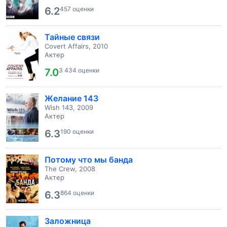
6.2
457 оценки
Тайные связи
Covert Affairs, 2010
Актер
7.0
3 434 оценки
Желание 143
Wish 143, 2009
Актер
6.3
190 оценки
Потому что мы банда
The Crew, 2008
Актер
6.3
864 оценки
Заложница