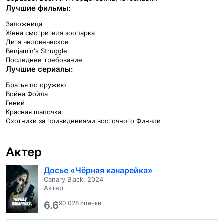
Лучшие фильмы:
Заложница
Жена смотрителя зоопарка
Дитя человеческое
Benjamin's Struggle
Последнее требование
Лучшие сериалы:
Братья по оружию
Война Фойла
Гений
Красная шапочка
Охотники за привидениями восточного Финчли
Актер
Досье «Чёрная канарейка»
Canary Black, 2024
Актер
6.6
90 028 оценки