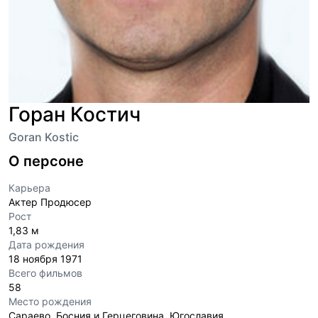
Горан Костич
Goran Kostic
О персоне
Карьера
Актер Продюсер
Рост
1,83 м
Дата рождения
18 ноября 1971
Всего фильмов
58
Место рождения
Сараево, Босния и Герцеговина, Югославия