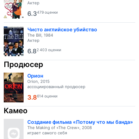
Актер
6.3
479 оценки
Чисто английское убийство
The Bill, 1984
Актер
6.8
2 403 оценки
Продюсер
Орион
Orion, 2015
ассоциированный продюсер
3.8
614 оценки
Камео
Создание фильма «Потому что мы банда»
The Making of «The Crew», 2008
играет самого себя