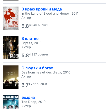
В краю крови и меда
In the Land of Blood and Honey, 2011
Актер
5.8
6 040 оценки
В клетке
Captifs, 2010
Актер
5.8
4 397 оценки
О людях и богах
Des hommes et des dieux, 2010
Актер
6.7
1 762 оценки
Бездна
The Deep, 2010
Актер