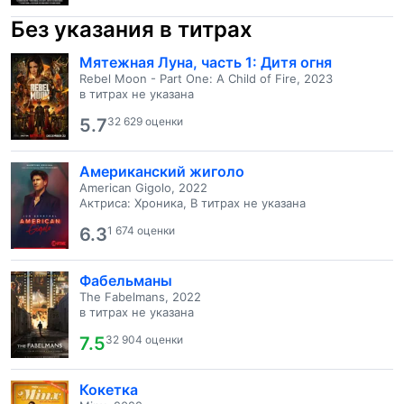
Без указания в титрах
Мятежная Луна, часть 1: Дитя огня
Rebel Moon - Part One: A Child of Fire, 2023
в титрах не указана
5.7
32 629 оценки
Американский жиголо
American Gigolo, 2022
Актриса: Хроника, В титрах не указана
6.3
1 674 оценки
Фабельманы
The Fabelmans, 2022
в титрах не указана
7.5
32 904 оценки
Кокетка