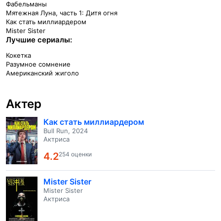
Фабельманы
Мятежная Луна, часть 1: Дитя огня
Как стать миллиардером
Mister Sister
Лучшие сериалы:
Кокетка
Разумное сомнение
Американский жиголо
Актер
Как стать миллиардером
Bull Run, 2024
Актриса
4.2
254 оценки
Mister Sister
Mister Sister
Актриса