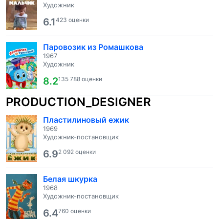
Художник
6.1
423 оценки
Паровозик из Ромашкова
1967
Художник
8.2
135 788 оценки
PRODUCTION_DESIGNER
Пластилиновый ежик
1969
Художник-постановщик
6.9
2 092 оценки
Белая шкурка
1968
Художник-постановщик
6.4
760 оценки