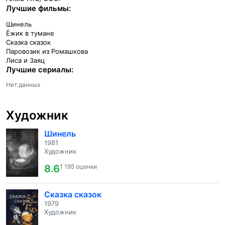
Лучшие фильмы:
Шинель
Ёжик в тумане
Сказка сказок
Паровозик из Ромашкова
Лиса и Заяц
Лучшие сериалы:
Нет данных
Художник
Шинель
1981
Художник
8.6
1 195 оценки
Сказка сказок
1979
Художник