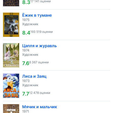
8.3
17 141 оценки
Ёжик в тумане
1975
Художник
8.4
193 519 оценки
Цапля и журавль
1974
Художник
7.6
6 367 оценки
Лиса и Заяц
1973
Художник
7.7
12 478 оценки
Мячик и мальчик
1971