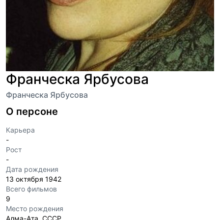
Франческа Ярбусова
Франческа Ярбусова
О персоне
Карьера
-
Рост
-
Дата рождения
13 октября 1942
Всего фильмов
9
Место рождения
Алма-Ата, СССР