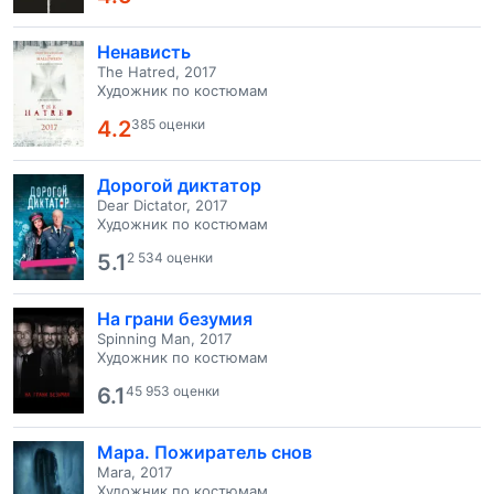
Ненависть
The Hatred, 2017
Художник по костюмам
4.2
385 оценки
Дорогой диктатор
Dear Dictator, 2017
Художник по костюмам
5.1
2 534 оценки
На грани безумия
Spinning Man, 2017
Художник по костюмам
6.1
45 953 оценки
Мара. Пожиратель снов
Mara, 2017
Художник по костюмам