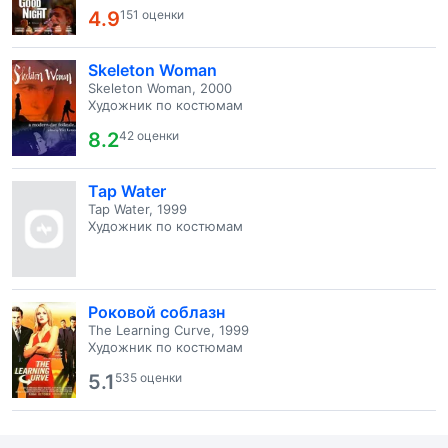
4.9
151 оценки
Skeleton Woman
Skeleton Woman, 2000
Художник по костюмам
8.2
42 оценки
Tap Water
Tap Water, 1999
Художник по костюмам
Роковой соблазн
The Learning Curve, 1999
Художник по костюмам
5.1
535 оценки