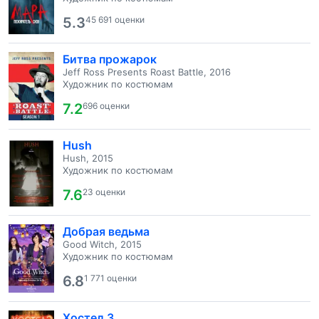
5.3
45 691 оценки
Битва прожарок
Jeff Ross Presents Roast Battle, 2016
Художник по костюмам
7.2
696 оценки
Hush
Hush, 2015
Художник по костюмам
7.6
23 оценки
Добрая ведьма
Good Witch, 2015
Художник по костюмам
6.8
1 771 оценки
Хостел 3