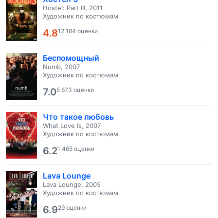
Hostel: Part III, 2011
Художник по костюмам
4.8
12 184 оценки
Беспомощный
Numb, 2007
Художник по костюмам
7.0
5 673 оценки
Что такое любовь
What Love Is, 2007
Художник по костюмам
6.2
1 465 оценки
Lava Lounge
Lava Lounge, 2005
Художник по костюмам
6.9
29 оценки