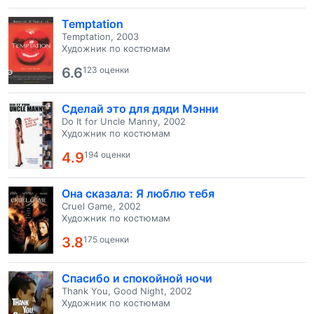
Temptation
Temptation, 2003
Художник по костюмам
6.6
123 оценки
Сделай это для дяди Мэнни
Do It for Uncle Manny, 2002
Художник по костюмам
4.9
194 оценки
Она сказала: Я люблю тебя
Cruel Game, 2002
Художник по костюмам
3.8
175 оценки
Спасибо и спокойной ночи
Thank You, Good Night, 2002
Художник по костюмам