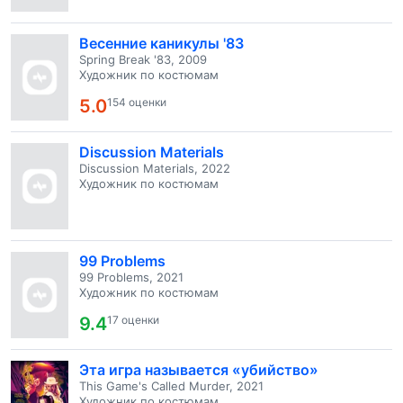
Весенние каникулы '83
Spring Break '83, 2009
Художник по костюмам
5.0
154 оценки
Discussion Materials
Discussion Materials, 2022
Художник по костюмам
99 Problems
99 Problems, 2021
Художник по костюмам
9.4
17 оценки
Эта игра называется «убийство»
This Game's Called Murder, 2021
Художник по костюмам