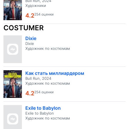
Bull Run, 2024
Художники
4.2
254 оценки
COSTUMER
Dixie
Dixie
Художник по костюмам
Как стать миллиардером
Bull Run, 2024
Художник по костюмам
4.2
254 оценки
Exile to Babylon
Exile to Babylon
Художник по костюмам