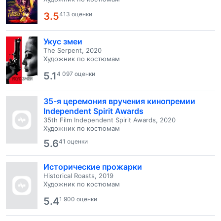
3.5
413 оценки
Укус змеи
The Serpent, 2020
Художник по костюмам
5.1
4 097 оценки
35-я церемония вручения кинопремии
Independent Spirit Awards
35th Film Independent Spirit Awards, 2020
Художник по костюмам
5.6
41 оценки
Исторические прожарки
Historical Roasts, 2019
Художник по костюмам
5.4
1 900 оценки