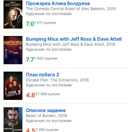
Прожарка Алека Болдуина
The Comedy Central Roast of Alec Baldwin, 2019
Художник по костюмам
7.0
1 011 оценки
Bumping Mics with Jeff Ross & Dave Attell
Bumping Mics with Jeff Ross & Dave Attell, 2018
Художник по костюмам
7.7
1 400 оценки
План побега 3
Escape Plan: The Extractors, 2018
Художник по костюмам
4.8
37 568 оценки
Опасное задание
Beast of Burden, 2018
Художник по костюмам
4.5
3 260 оценки