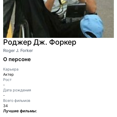
Роджер Дж. Форкер
Roger J. Forker
О персоне
Карьера
Актер
Рост
-
Дата рождения
-
Всего фильмов
34
Лучшие фильмы: