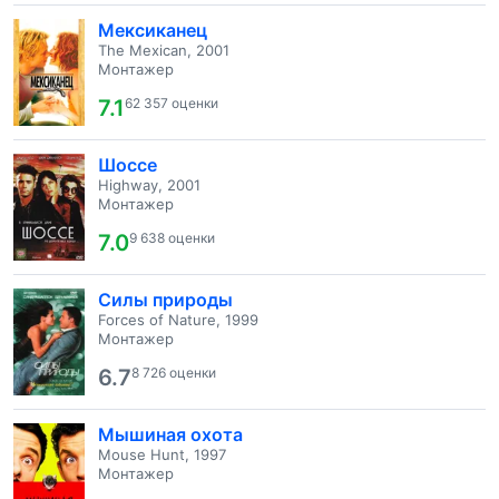
Мексиканец
The Mexican, 2001
Монтажер
7.1
62 357 оценки
Шоссе
Highway, 2001
Монтажер
7.0
9 638 оценки
Силы природы
Forces of Nature, 1999
Монтажер
6.7
8 726 оценки
Мышиная охота
Mouse Hunt, 1997
Монтажер