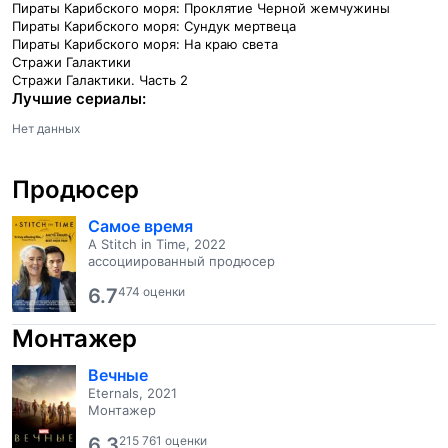
Пираты Карибского моря: Проклятие Черной жемчужины
Пираты Карибского моря: Сундук мертвеца
Пираты Карибского моря: На краю света
Стражи Галактики
Стражи Галактики. Часть 2
Лучшие сериалы:
Нет данных
Продюсер
Самое время
A Stitch in Time, 2022
ассоциированный продюсер
6.7
474 оценки
Монтажер
Вечные
Eternals, 2021
Монтажер
6.3
215 761 оценки