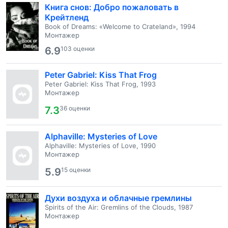
Книга снов: Добро пожаловать в
Крейтленд
Book of Dreams: «Welcome to Crateland», 1994
Монтажер
6.9
103 оценки
Peter Gabriel: Kiss That Frog
Peter Gabriel: Kiss That Frog, 1993
Монтажер
7.3
36 оценки
Alphaville: Mysteries of Love
Alphaville: Mysteries of Love, 1990
Монтажер
5.9
15 оценки
Духи воздуха и облачные гремлины
Spirits of the Air: Gremlins of the Clouds, 1987
Монтажер