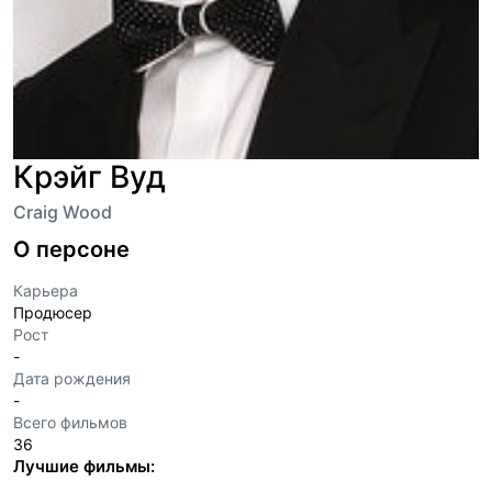
Крэйг Вуд
Craig Wood
О персоне
Карьера
Продюсер
Рост
-
Дата рождения
-
Всего фильмов
36
Лучшие фильмы: