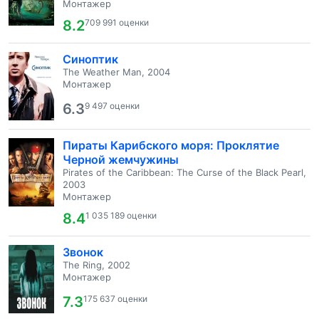
Монтажер
8.2
709 991 оценки
Синоптик
The Weather Man, 2004
Монтажер
6.3
9 497 оценки
Пираты Карибского моря: Проклятие
Черной жемчужины
Pirates of the Caribbean: The Curse of the Black Pearl,
2003
Монтажер
8.4
1 035 189 оценки
Звонок
The Ring, 2002
Монтажер
7.3
175 637 оценки