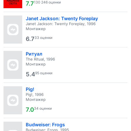
7.7
130 246 оценки
Janet Jackson: Twenty Foreplay
Janet Jackson: Twenty Foreplay, 1996
Монтажер
6.7
33 оценки
Ритуал
The Ritual, 1996
Монтажер
5.4
95 оценки
Pig!
Pig!, 1996
Монтажер
7.0
34 оценки
Budweiser: Frogs
Budweiser: Frogs, 1995