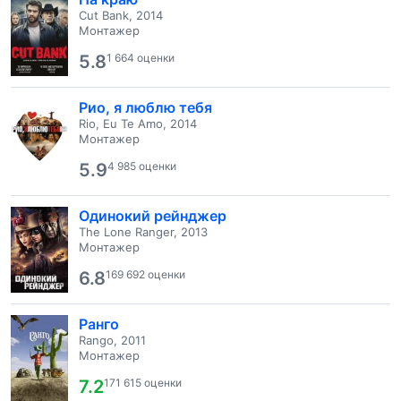
Cut Bank, 2014
Монтажер
5.8
1 664 оценки
Рио, я люблю тебя
Rio, Eu Te Amo, 2014
Монтажер
5.9
4 985 оценки
Одинокий рейнджер
The Lone Ranger, 2013
Монтажер
6.8
169 692 оценки
Ранго
Rango, 2011
Монтажер
7.2
171 615 оценки