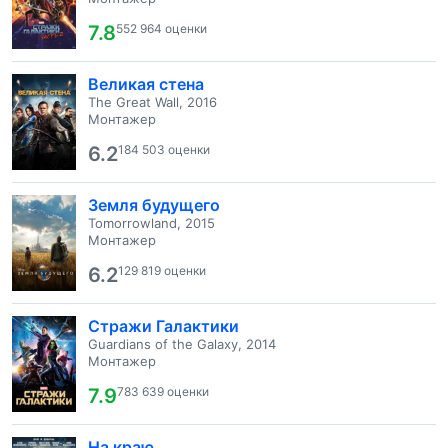
7.8
552 964 оценки
Великая стена
The Great Wall, 2016
Монтажер
6.2
184 503 оценки
Земля будущего
Tomorrowland, 2015
Монтажер
6.2
129 819 оценки
Стражи Галактики
Guardians of the Galaxy, 2014
Монтажер
7.9
783 639 оценки
На краю