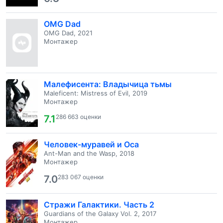
OMG Dad
OMG Dad, 2021
Монтажер
Малефисента: Владычица тьмы
Maleficent: Mistress of Evil, 2019
Монтажер
7.1
286 663 оценки
Человек-муравей и Оса
Ant-Man and the Wasp, 2018
Монтажер
7.0
283 067 оценки
Стражи Галактики. Часть 2
Guardians of the Galaxy Vol. 2, 2017
Монтажер