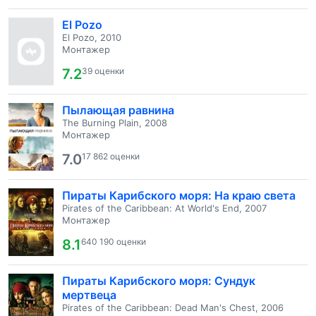
El Pozo
El Pozo, 2010
Монтажер
7.2
39 оценки
Пылающая равнина
The Burning Plain, 2008
Монтажер
7.0
17 862 оценки
Пираты Карибского моря: На краю света
Pirates of the Caribbean: At World's End, 2007
Монтажер
8.1
640 190 оценки
Пираты Карибского моря: Сундук
мертвеца
Pirates of the Caribbean: Dead Man's Chest, 2006