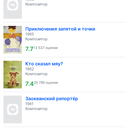
Композитор
Приключения запятой и точки
1965
Композитор
7.7
13 537 оценки
Кто сказал мяу?
1962
Композитор
7.4
20 785 оценки
Заокеанский репортёр
1961
Композитор