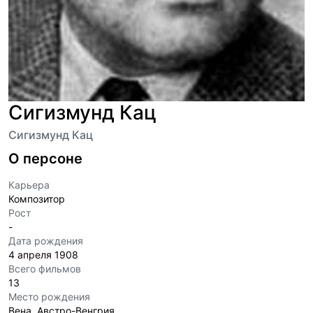
Сигизмунд Кац
Сигизмунд Кац
О персоне
Карьера
Композитор
Рост
-
Дата рождения
4 апреля 1908
Всего фильмов
13
Место рождения
Вена, Австро-Венгрия