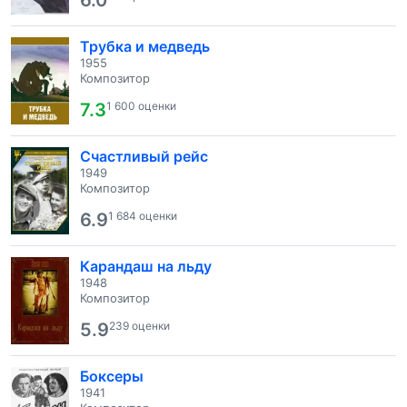
6.0
Трубка и медведь
1955
Композитор
7.3
1 600 оценки
Счастливый рейс
1949
Композитор
6.9
1 684 оценки
Карандаш на льду
1948
Композитор
5.9
239 оценки
Боксеры
1941