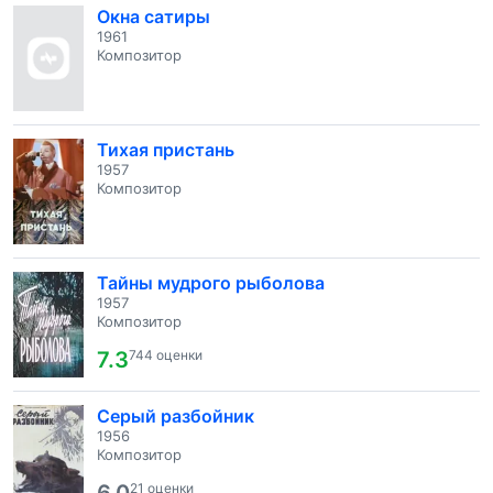
Окна сатиры
1961
Композитор
Тихая пристань
1957
Композитор
Тайны мудрого рыболова
1957
Композитор
7.3
744 оценки
Серый разбойник
1956
Композитор
21 оценки