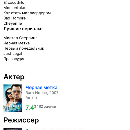
El cocodrilo
Mementoke
Как стать миллиардером
Bad Hombre
Cheyenne
Лучшие сериалы:
Мистер Стерлинг
Черная метка
Первый понедельник
Just Legal
Правосудие
Актер
Черная метка
Burn Notice, 2007
Актер
7.4
3 162 оценки
Режиссер