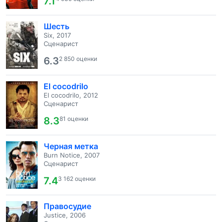
7.1
Шесть
Six, 2017
Сценарист
6.3
2 850 оценки
El cocodrilo
El cocodrilo, 2012
Сценарист
8.3
81 оценки
Черная метка
Burn Notice, 2007
Сценарист
7.4
3 162 оценки
Правосудие
Justice, 2006