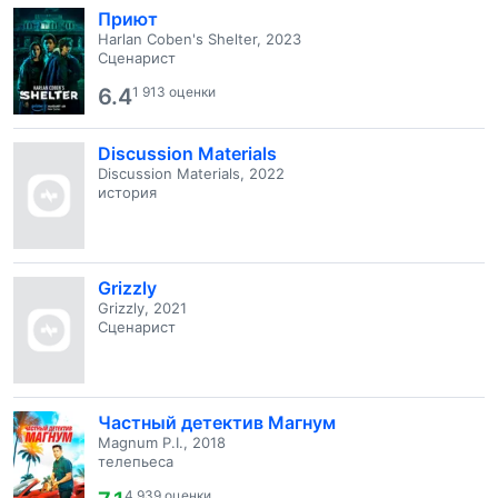
Приют
Harlan Coben's Shelter, 2023
Сценарист
6.4
1 913 оценки
Discussion Materials
Discussion Materials, 2022
история
Grizzly
Grizzly, 2021
Сценарист
Частный детектив Магнум
Magnum P.I., 2018
телепьеса
4 939 оценки