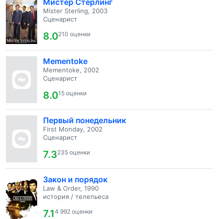
Мистер Стерлинг
Mister Sterling, 2003
Сценарист
8.0
210 оценки
Mementoke
Mementoke, 2002
Сценарист
8.0
15 оценки
Первый понедельник
First Monday, 2002
Сценарист
7.3
235 оценки
Закон и порядок
Law & Order, 1990
история / телепьеса
7.1
4 992 оценки