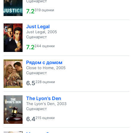
Сценарист
7.2
319 оценки
Just Legal
Just Legal, 2005
Сценарист
7.2
244 оценки
Рядом с домом
Close to Home, 2005
Сценарист
6.5
228 оценки
The Lyon's Den
The Lyon's Den, 2003
Сценарист
6.4
215 оценки