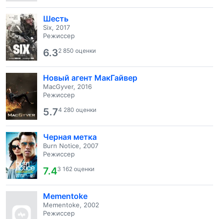
Шесть
Six, 2017
Режиссер
6.3
2 850 оценки
Новый агент МакГайвер
MacGyver, 2016
Режиссер
5.7
4 280 оценки
Черная метка
Burn Notice, 2007
Режиссер
7.4
3 162 оценки
Mementoke
Mementoke, 2002
Режиссер