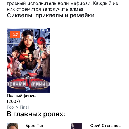
грозный исполнитель воли мафиози. Каждый из
них стремится заполучить алмаз.
Сиквелы, приквелы и ремейки
3.7
Полный финиш
(2007)
Fool N Final
В главных ролях:
Брэд Питт
Юрий Степанов