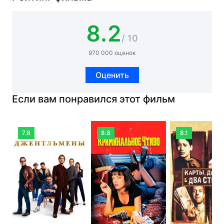
8.2
/ 10
970 000 оценок
Оценить
Если вам понравился этот фильм
7.8
8.8
8.1