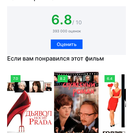
6.8
/ 10
393 000 оценок
Оценить
Если вам понравился этот фильм
7.0
8.2
6.4