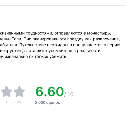
жизненными трудностями, отправляются в монастырь,
вни Топи. Они планировали эту поездку как развлечение,
 забыться. Путешествие неожиданно превращается в серию
округ них, заставляют усомниться в реальности
ни изначально пытались убежать.
6.60
/
10
9
10
2 000 оценок