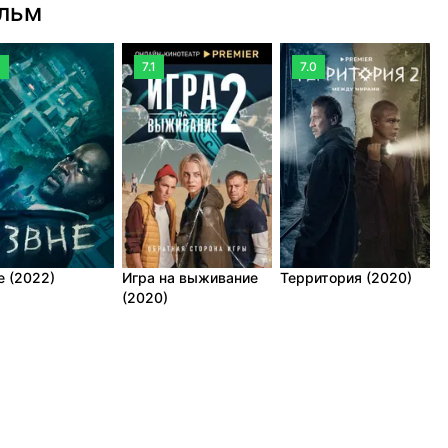
ильм
8
7.1
7.0
е (2022)
Игра на выживание
Территория (2020)
(2020)