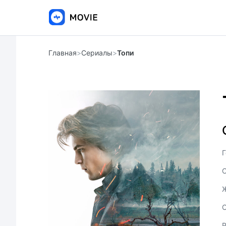
Главная
>
Сериалы
>
Топи
Г
С