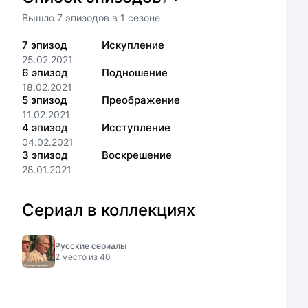
Вышло
7
эпизодов
в
1
сезоне
7
эпизод
Искупление
25.02.2021
6
эпизод
Подношение
18.02.2021
5
эпизод
Преображение
11.02.2021
4
эпизод
Исступление
04.02.2021
3
эпизод
Воскрешение
28.01.2021
Сериал в коллекциях
Русские сериалы
2
место из
40