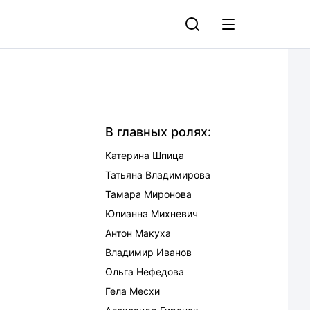
В главных ролях:
Катерина Шпица
Татьяна Владимирова
Тамара Миронова
Юлианна Михневич
Антон Макуха
Владимир Иванов
Ольга Нефедова
Гела Месхи