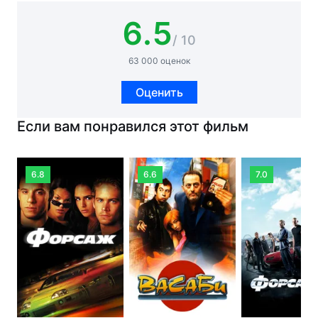
6.5
/ 10
63 000 оценок
Оценить
Если вам понравился этот фильм
6.8
6.6
7.0