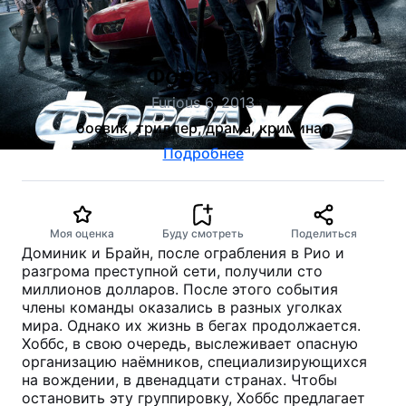
Форсаж 6
Furious 6, 2013
боевик, триллер, драма, криминал
Подробнее
Моя оценка
Буду смотреть
Поделиться
Доминик и Брайн, после ограбления в Рио и
разгрома преступной сети, получили сто
миллионов долларов. После этого события
члены команды оказались в разных уголках
мира. Однако их жизнь в бегах продолжается.
Хоббс, в свою очередь, выслеживает опасную
организацию наёмников, специализирующихся
на вождении, в двенадцати странах. Чтобы
остановить эту группировку, Хоббс предлагает