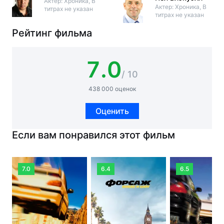
Актер: Хроника, В
Актер: Хроника, В
титрах не указан
титрах не указан
Рейтинг фильма
7.0
/ 10
438 000 оценок
Оценить
Если вам понравился этот фильм
7.0
6.4
6.5