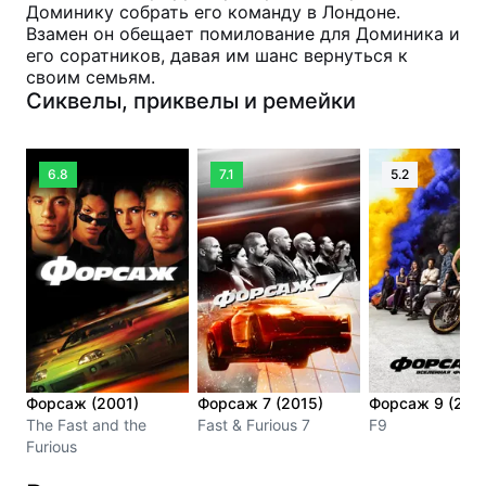
Доминику собрать его команду в Лондоне.
Взамен он обещает помилование для Доминика и
его соратников, давая им шанс вернуться к
своим семьям.
Сиквелы, приквелы и ремейки
6.8
7.1
5.2
Форсаж (2001)
Форсаж 7 (2015)
Форсаж 9 (202
The Fast and the
Fast & Furious 7
F9
Furious