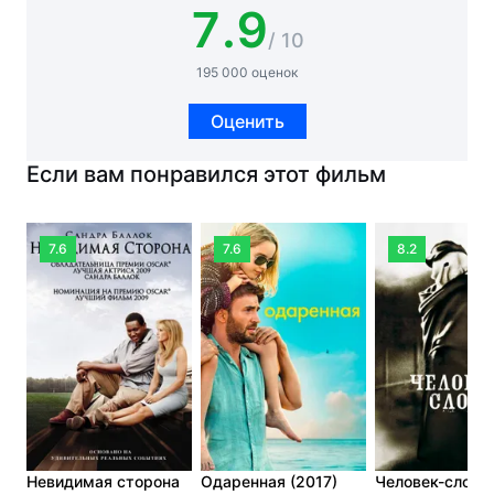
7.9
/ 10
195 000 оценок
Оценить
Если вам понравился этот фильм
7.6
7.6
8.2
Невидимая сторона
Одаренная (2017)
Человек-слон (