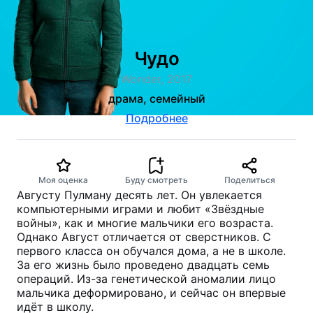
Чудо
Wonder, 2017
драма, семейный
Подробнее
Моя оценка
Буду смотреть
Поделиться
Августу Пулману десять лет. Он увлекается
компьютерными играми и любит «Звёздные
войны», как и многие мальчики его возраста.
Однако Август отличается от сверстников. С
первого класса он обучался дома, а не в школе.
За его жизнь было проведено двадцать семь
операций. Из-за генетической аномалии лицо
мальчика деформировано, и сейчас он впервые
идёт в школу.