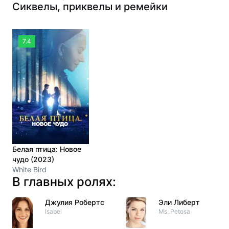
Сиквелы, приквелы и ремейки
7.4
Белая птица: Новое
чудо (2023)
White Bird
В главных ролях:
Джулия Робертс
Эли Либерт
Isabel
Ms. Petosa