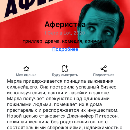
Аферистка
I Care a Lot, 2020
триллер, драма, комедия, криминал
Подробнее
Моя оценка
Буду смотреть
Поделиться
Марла придерживается принципа выживания
сильнейшего. Она построила успешный бизнес,
используя связи, взятки и лазейки в законе.
Марла получает опекунство над одинокими
пожилыми людьми, помещает их в дома
престарелых и распоряжается их имуществом.
Новой целью становится Дженнифер Питерсон,
пожилая женщина без родственников, но с
состоятельными сбережениями, недвижимостью