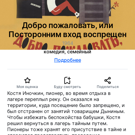
Добро пожаловать, или
Посторонним вход воспрещен
1964
комедия, семейный
Подробнее
Моя оценка
Буду смотреть
Поделиться
Костя Иночкин, пионер, во время отдыха в
лагере переплыл реку. Он оказался на
территории, куда посещение было запрещено, и
был отстранен от занятий товарищем Дыниным.
Чтобы избежать беспокойства бабушки, Костя
решил вернуться в лагерь тайным путем.
Пионеры тоже хранят его присутствие в тайне и