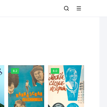
8.2
8.0