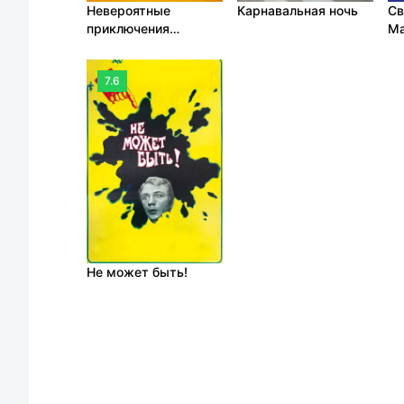
Невероятные
Карнавальная ночь
Св
приключения
Ма
итальянцев в России
7.6
Не может быть!