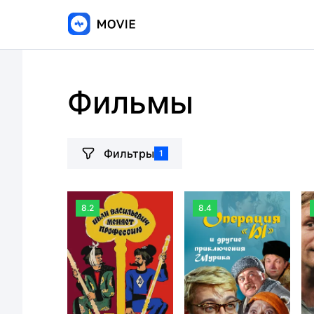
Фильмы
Фильтры
1
8.2
8.4