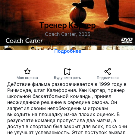
Тренер Картер
Coach Carter, 2005
биография, спорт, драма
Подробнее
Моя оценка
Буду смотреть
Поделиться
Действие фильма разворачивается в 1999 году в
Ричмонде, штат Калифорния. Кен Картер, тренер
школьной баскетбольной команды, принял
неожиданное решение в середине сезона. Он
запретил своим непобежденным игрокам
выходить на площадку из-за плохих оценок. В
результате команда пропустила два матча, а
доступ в спортзал был закрыт для всех, пока они
не улучшат успеваемость. Этот поступок вызвал