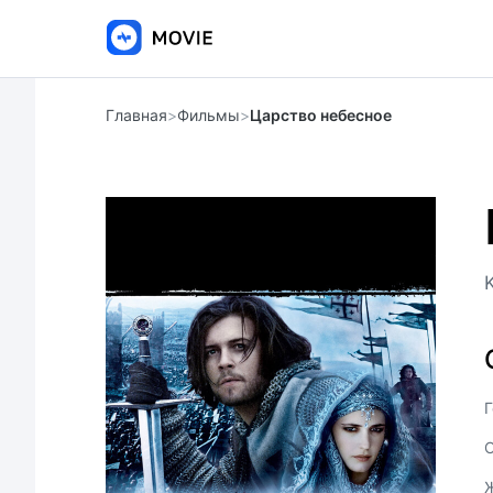
Главная
>
Фильмы
>
Царство небесное
Г