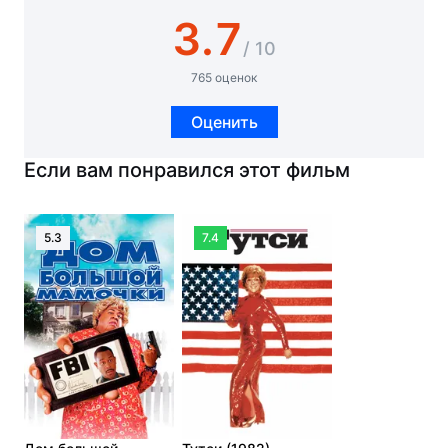
3.7
/ 10
765 оценок
Оценить
Если вам понравился этот фильм
5.3
7.4