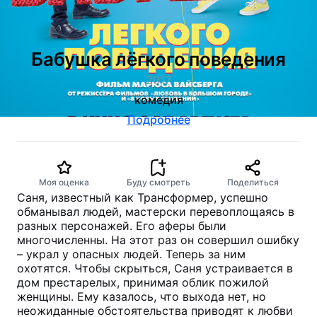
Бабушка лёгкого поведения
2017
комедия
Подробнее
Моя оценка
Буду смотреть
Поделиться
Саня, известный как Трансформер, успешно
обманывал людей, мастерски перевоплощаясь в
разных персонажей. Его аферы были
многочисленны. На этот раз он совершил ошибку
– украл у опасных людей. Теперь за ним
охотятся. Чтобы скрыться, Саня устраивается в
дом престарелых, принимая облик пожилой
женщины. Ему казалось, что выхода нет, но
неожиданные обстоятельства приводят к любви