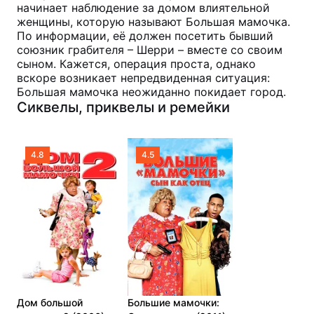
начинает наблюдение за домом влиятельной
женщины, которую называют Большая мамочка.
По информации, её должен посетить бывший
союзник грабителя – Шерри – вместе со своим
сыном. Кажется, операция проста, однако
вскоре возникает непредвиденная ситуация:
Большая мамочка неожиданно покидает город.
Сиквелы, приквелы и ремейки
4.8
4.5
Дом большой
Большие мамочки: