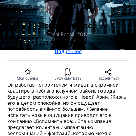
Вспомнить всё
Total Recall, 2012
фантастика, боевик, триллер, приключения
Подробнее
Моя оценка
Буду смотреть
Поделиться
Он работает строителем и живёт в скромной
квартире в неблагополучном районе города
будущего, расположенного в Новой Азии. Жизнь
его в целом спокойна, но он ощущает
потребность в чём-то большем. Желание
испытать новые ощущения приводит его в
компанию «Вспомнить всё». Эта компания
предлагает клиентам имплантацию
воспоминаний – фантазий, которые можно