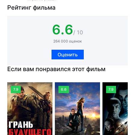
Рейтинг фильма
6.6
/ 10
264 000 оценок
Оценить
Если вам понравился этот фильм
7.9
6.6
7.9