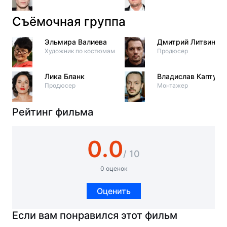
Съёмочная группа
Эльмира Валиева
Дмитрий Литвинов
Художник по костюмам
Продюсер
Лика Бланк
Владислав Каптур
Продюсер
Монтажер
Рейтинг фильма
0.0
/ 10
0 оценок
Оценить
Если вам понравился этот фильм