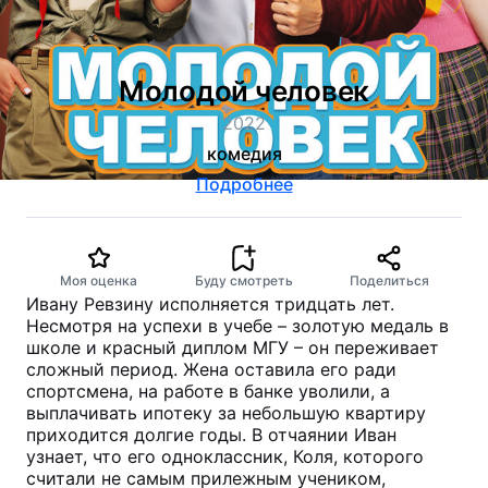
Молодой человек
2022
комедия
Подробнее
Моя оценка
Буду смотреть
Поделиться
Ивану Ревзину исполняется тридцать лет.
Несмотря на успехи в учебе – золотую медаль в
школе и красный диплом МГУ – он переживает
сложный период. Жена оставила его ради
спортсмена, на работе в банке уволили, а
выплачивать ипотеку за небольшую квартиру
приходится долгие годы. В отчаянии Иван
узнает, что его одноклассник, Коля, которого
считали не самым прилежным учеником,